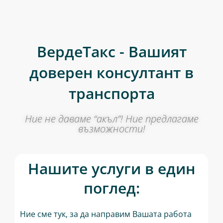
ВердеТакс - Вашият
доверен консултант в
транспорта
Ние не даваме “акъл”! Ние предлагаме
възможности!
Нашите услуги в един
поглед:
Ние сме тук, за да направим Вашата работа