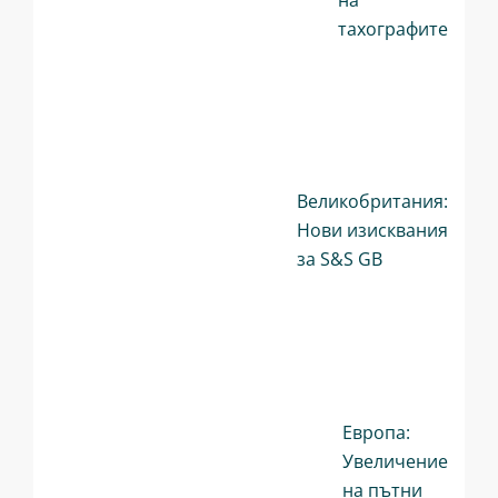
на
тахографите
Великобритания:
Нови изисквания
за S&S GB
Европа:
Увеличение
на пътни