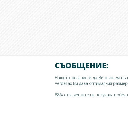
СЪОБЩЕНИЕ:
Нашето желание е да Ви върнем възм
VerdeTax Ви дава оптималния размер 
88% от клиентите ни получават обрат