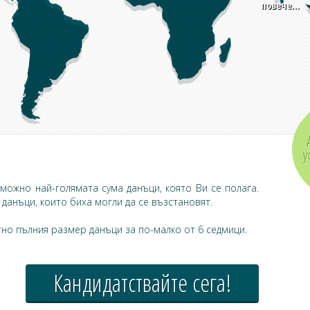
повече...
у
ожно най-голямата сума данъци, която Ви се полага.
данъци, които биха могли да се възстановят.
но пълния размер данъци за по-малко от 6 седмици.
Кандидатствайте сега!