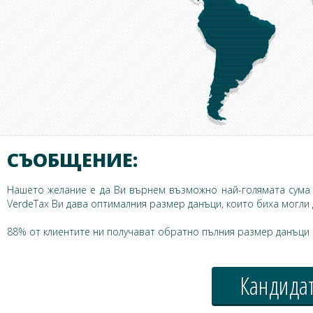
СЪОБЩЕНИЕ:
Нашето желание е да Ви върнем възможно най-голямата сума д
VerdeTax Ви дава оптималния размер данъци, които биха могли 
88% от клиентите ни получават обратно пълния размер данъци з
Кандидат