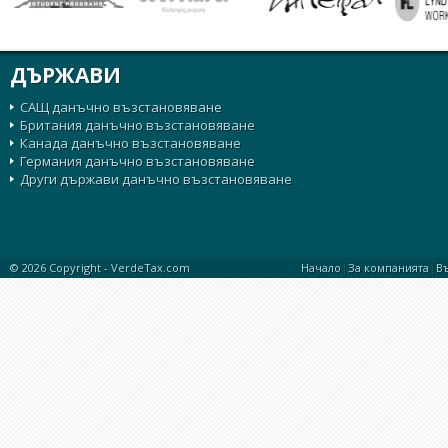
ДЪРЖАВИ
САЩ данъчно възстановяване
Британия данъчно възстановяване
Канада данъчно възстановяване
Германия данъчно възстановяване
Други държави данъчно възстановяване
|
|
© 2026 Copyright -
VerdeTax.com
Начало
За компанията
В