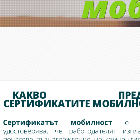
мо
КАКВО ПРЕДСТ
СЕРТИФИКАТИТЕ МОБИЛН
Сертификатът мобилност
е док
удостоверява, че работодателят изп
почасово възнаграждение на комнанди