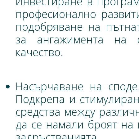
Инвестиране в програм
професионално развити
подобряване на пътнат
за ангажимента на 
качество.
Насърчаване на споде
Подкрепа и стимулиран
средства между различ
да се намали броят на 
задръстванията.