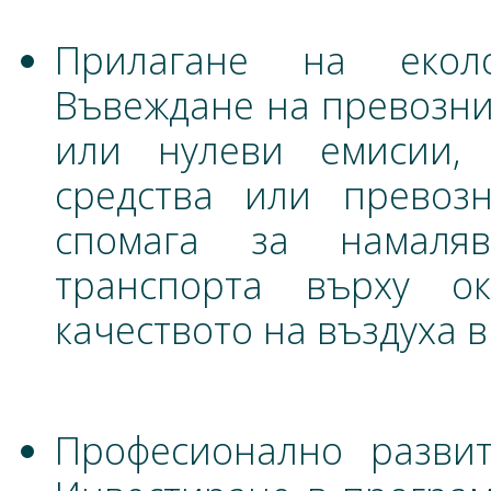
Прилагане на еколо
Въвеждане на превозни 
или нулеви емисии, 
средства или превоз
спомага за намаля
транспорта върху о
качеството на въздуха в
Професионално разви