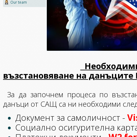
Our team
Необходими
възстановяване на данъците
За да започнем процеса по възста
данъци от САЩ са ни необходими сле
V
Документ за самоличност -
Социално осигурителна карт