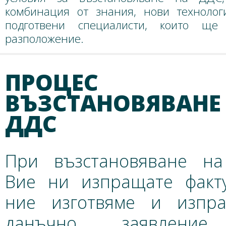
комбинация от знания, нови техноло
подготвени специалисти, които щ
разположение.
ПРОЦЕС 
ВЪЗСТАНОВЯВАНЕ
ДДС
При възстановяване н
Вие ни изпращате факту
ние изготвяме и изпр
данъчно заявлени