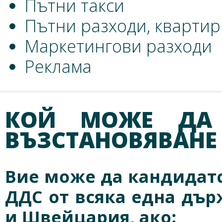
Пътни такси
Пътни разходи, кварти
Маркетингови разходи
Реклама
КОЙ МОЖЕ ДА 
ВЪЗСТАНОВЯВАНЕ 
Вие може да кандидатс
ДДС от всяка една дър
и Швейцария, ако: