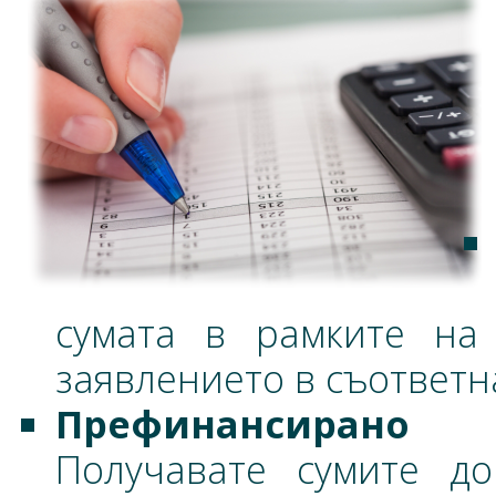
сумата в рамките на
заявлението в съответн
Префинансирано
Получaвате сумите д