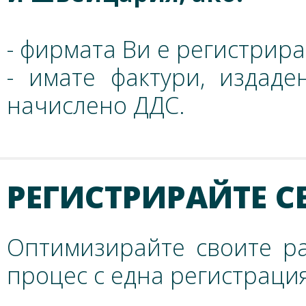
- фирмата Ви е регистрира
- имате фактури, издад
начислено ДДС.
РЕГИСТРИРАЙТЕ СЕ
Оптимизирайте своите ра
процес с една регистрация