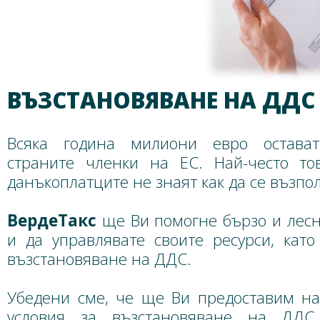
ВЪЗСТАНОВЯВАНЕ НА ДДС
Всяка година милиони евро остава
страните членки на ЕС. Най-често то
данъкоплатците не знаят как да се възпол
ВердеТакс
ще Ви помогне бързо и лесн
и да управлявате своите ресурси, като
възстановяване на ДДС.
Убедени сме, че ще Ви предоставим на
условия за възстановяване на ДДС