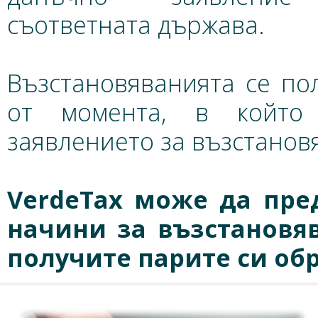
съответната държава.
Възстановяванията се по
от момента, в който 
заявлението за възстанов
VerdeTax може да пре
начини за възстановя
получите парите си обр