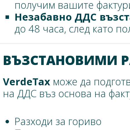
получим вашите фактур
Незабавно ДДС възс
до 48 часа, след като 
ВЪЗСТАНОВИМИ 
VerdeTax
може да подготв
на ДДС въз основа на факт
Разходи за гориво